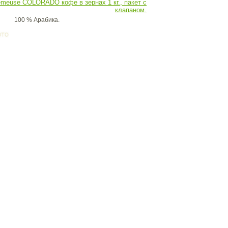
emeuse COLORADO кофе в зернах 1 кг., пакет с
клапаном.
100 % Арабика.