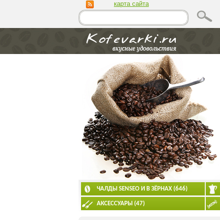
карта сайта
ЧАЛДЫ SENSEO И В ЗЁРНАХ (646)
АКСЕССУАРЫ (47)