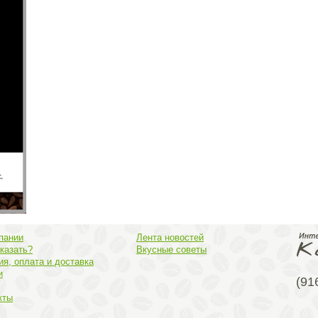
пании
Лента новостей
аказать?
Вкусные советы
ия, оплата и доставка
и
(91
кты