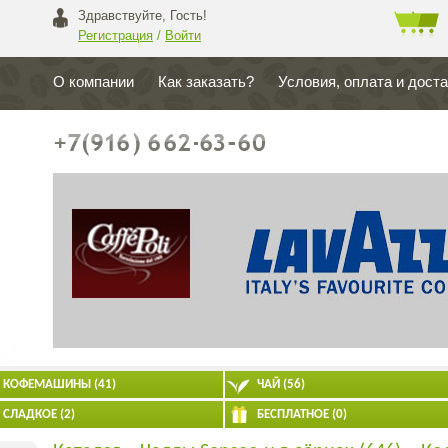
Здравствуйте, Гость!
Регистрация
/
Войти
О компании
Как заказать?
Условия, оплата и дост
КОФЕМАШИНЫ (41)
ЧАЙ (56)
СЛАДКОЕ (2)
БЕСПЛАТНОЕ (0)