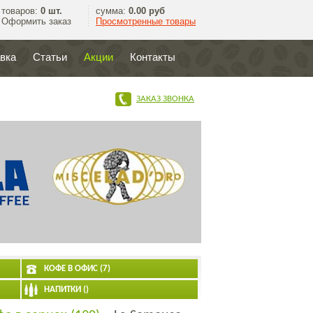
товаров:
0 шт.
сумма:
0.00 руб
Оформить заказ
Просмотренные товары
авка
Статьи
Акции
Контакты
ЗАКАЗ ЗВОНКА
КОФЕ В ОФИС (7)
НАПИТКИ ()